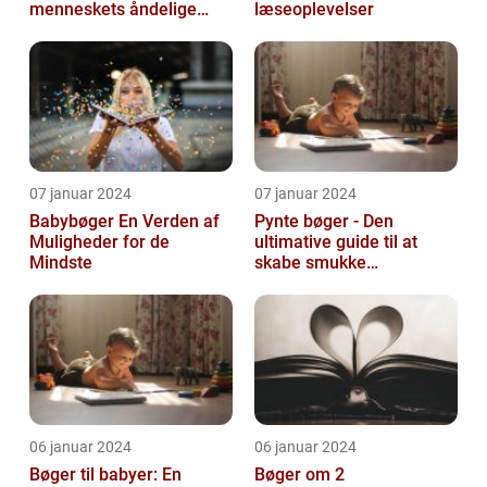
menneskets åndelige
læseoplevelser
søgen
07 januar 2024
07 januar 2024
Babybøger En Verden af
Pynte bøger - Den
Muligheder for de
ultimative guide til at
Mindste
skabe smukke
kunstværker
06 januar 2024
06 januar 2024
Bøger til babyer: En
Bøger om 2