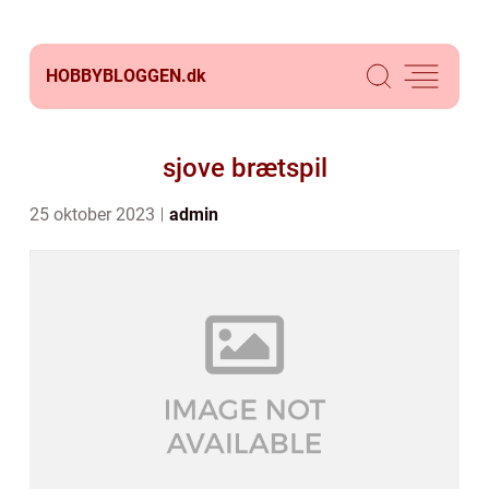
HOBBYBLOGGEN.
dk
sjove brætspil
25 oktober 2023
admin