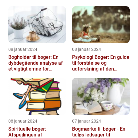
08 januar 2024
08 januar 2024
Bogholder til bøger: En
Psykologi Bøger: En guide
dybdegående analyse af
til forståelse og
et vigtigt emne for
udforskning af den
boginteresserede
menneskelige psyke
personer
08 januar 2024
07 januar 2024
Spirituelle bøger:
Bogmærke til bøger - En
Afspejlingen af
tidløs ledsager til