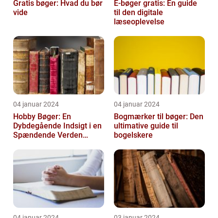
Gratis bøger: Hvad du bør
E-bøger gratis: En guide
vide
til den digitale
læseoplevelse
04 januar 2024
04 januar 2024
Hobby Bøger: En
Bogmærker til bøger: Den
Dybdegående Indsigt i en
ultimative guide til
Spændende Verden
bogelskere
[INDSÆT VIDEO HER]
04 januar 2024
03 januar 2024