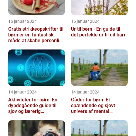
15 januar 2024
15 januar 2024
Gratis strikkeopskrifter til
Ur til børn - En guide til
børn er en fantastisk
det perfekte ur til dit barn
måde at skabe personlige
og unikke stykker tøj ti...
14 januar 2024
14 januar 2024
Aktiviteter for børn: En
Gåder for børn: Et
dybdegående guide til
spændende og sjovt
sjov og lærerig
univers af mental
underholdning
udfordring