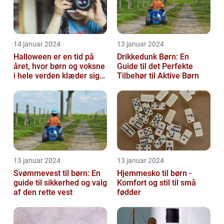
14 januar 2024
13 januar 2024
Halloween er en tid på
Drikkedunk Børn: En
året, hvor børn og voksne
Guide til det Perfekte
i hele verden klæder sig
Tilbehør til Aktive Børn
ud i uhyggelige eller
fant...
13 januar 2024
13 januar 2024
Svømmevest til børn: En
Hjemmesko til børn -
guide til sikkerhed og valg
Komfort og stil til små
af den rette vest
fødder