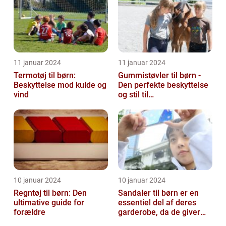
11 januar 2024
11 januar 2024
Termotøj til børn:
Gummistøvler til børn -
Beskyttelse mod kulde og
Den perfekte beskyttelse
vind
og stil til
udendørsaktiviteter
10 januar 2024
10 januar 2024
Regntøj til børn: Den
Sandaler til børn er en
ultimative guide for
essentiel del af deres
forældre
garderobe, da de giver
komfort og beskyttelse til