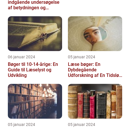
indgående undersøgelse
af betydningen og
udviklingen af tidligt
læsestof
06 januar 2024
05 januar 2024
Bøger til 10-14-årige: En
Læse bøger: En
Guide til Læselyst og
Dybdegående
Udvikling
Udforskning af En Tidsløs
Nødvendighed
05 januar 2024
05 januar 2024