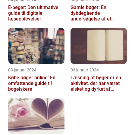
E-bøger: Den ultimative
Gamle bøger: En
guide til digitale
dybdegående
læseoplevelser
undersøgelse af et
fascinerende emne
03 januar 2024
03 januar 2024
Købe bøger online: En
Læsning af bøger er en
omfattende guide til
aktivitet, der har været
bogelskere
elsket og dyrket af
mennesker i århundreder