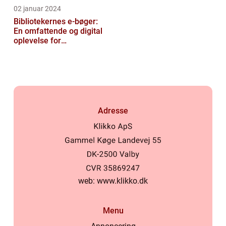
02 januar 2024
Bibliotekernes e-bøger:
En omfattende og digital
oplevelse for
læseentusiaster
Adresse
web:
www.klikko.dk
Menu