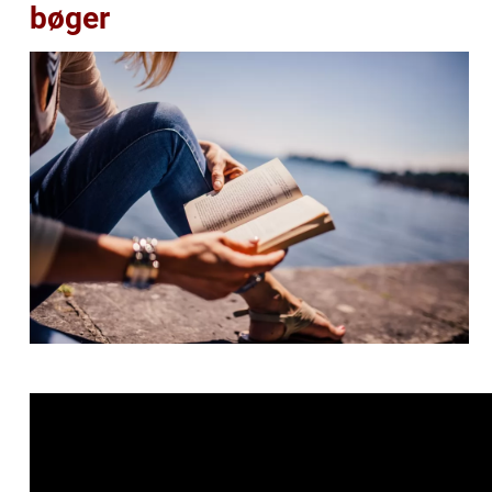
bøger