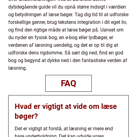
dybdegående guide vil du opnå større indsigt i værdien
og betydningen af læse bøger. Tag dig tid til at udforske
forskellige genrer, brug tekstens integration i dit eget liv,
og find den rigtige måde at læse bøger på. Uanset om
du nyder en fysisk bog, en e-bog eller lydbøger, er
verdenen af læsning uendelig, og det er op til dig at
udforske dens rigdomme. Så sæt dig ned, find en god
bog og begynd at dykke ned i den fantastiske verden af
læsning.
FAQ
Hvad er vigtigt at vide om læse
bøger?
Det er vigtigt at forstå, at læsning er mere end
bare underholdning. Det kan udvide vores