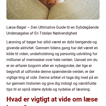
Læse Bøger – Den Ultimative Guide til en Dybdegående
Undersøgelse af En Tidsløs Nødvendighed
Læsning af bøger har altid været en dybt berigende og
givende aktivitet. Gennem tidens gang har det været en
kilde til viden, underholdning og personlig udvikling for
millioner af mennesker over hele verden. Uanset om du
er en erfaren bogorm eller en nybegynder, der lige er
begyndt at udforske denne spændende verden, er der
vigtige ting at vide. Denne artikel vil tage dig med på en
tur gennem historien og give dig indsigt og værdifulde
tips til at opnå større dybde og nydelse af læsning.
Hvad er vigtigt at vide om læse