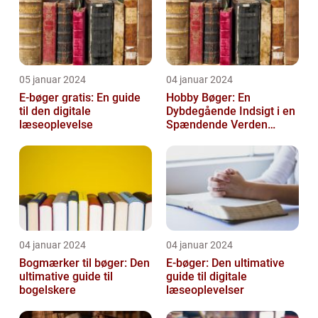
05 januar 2024
04 januar 2024
E-bøger gratis: En guide
Hobby Bøger: En
til den digitale
Dybdegående Indsigt i en
læseoplevelse
Spændende Verden
[INDSÆT VIDEO HER]
04 januar 2024
04 januar 2024
Bogmærker til bøger: Den
E-bøger: Den ultimative
ultimative guide til
guide til digitale
bogelskere
læseoplevelser