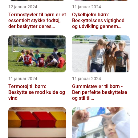
12 januar 2024
11 januar 2024
Termostøvler til børn er et
Cykelhjelm børn:
essentielt stykke fodtøj,
Beskyttelsens vigtighed
der beskytter deres
og udvikling gennem
fødder mod kulden og
tiden
fugti...
11 januar 2024
11 januar 2024
Termotøj til børn:
Gummistøvler til børn -
Beskyttelse mod kulde og
Den perfekte beskyttelse
vind
og stil til
udendørsaktiviteter