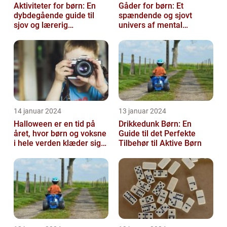
Aktiviteter for børn: En
Gåder for børn: Et
dybdegående guide til
spændende og sjovt
sjov og lærerig
univers af mental
underholdning
udfordring
14 januar 2024
13 januar 2024
Halloween er en tid på
Drikkedunk Børn: En
året, hvor børn og voksne
Guide til det Perfekte
i hele verden klæder sig
Tilbehør til Aktive Børn
ud i uhyggelige eller
fant...