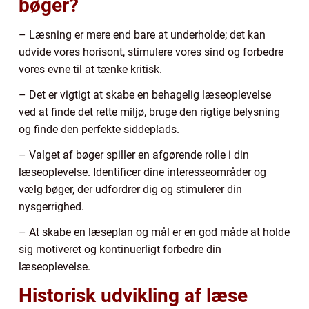
bøger?
– Læsning er mere end bare at underholde; det kan
udvide vores horisont, stimulere vores sind og forbedre
vores evne til at tænke kritisk.
– Det er vigtigt at skabe en behagelig læseoplevelse
ved at finde det rette miljø, bruge den rigtige belysning
og finde den perfekte siddeplads.
– Valget af bøger spiller en afgørende rolle i din
læseoplevelse. Identificer dine interesseområder og
vælg bøger, der udfordrer dig og stimulerer din
nysgerrighed.
– At skabe en læseplan og mål er en god måde at holde
sig motiveret og kontinuerligt forbedre din
læseoplevelse.
Historisk udvikling af læse