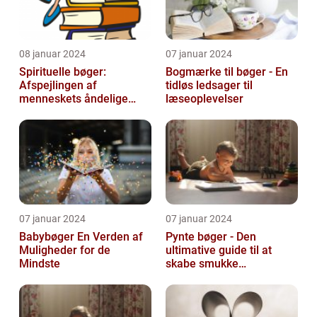
08 januar 2024
07 januar 2024
Spirituelle bøger:
Bogmærke til bøger - En
Afspejlingen af
tidløs ledsager til
menneskets åndelige
læseoplevelser
søgen
07 januar 2024
07 januar 2024
Babybøger En Verden af
Pynte bøger - Den
Muligheder for de
ultimative guide til at
Mindste
skabe smukke
kunstværker