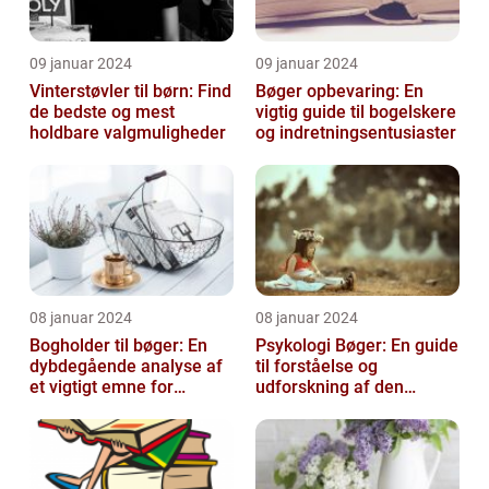
09 januar 2024
09 januar 2024
Vinterstøvler til børn: Find
Bøger opbevaring: En
de bedste og mest
vigtig guide til bogelskere
holdbare valgmuligheder
og indretningsentusiaster
08 januar 2024
08 januar 2024
Bogholder til bøger: En
Psykologi Bøger: En guide
dybdegående analyse af
til forståelse og
et vigtigt emne for
udforskning af den
boginteresserede
menneskelige psyke
personer