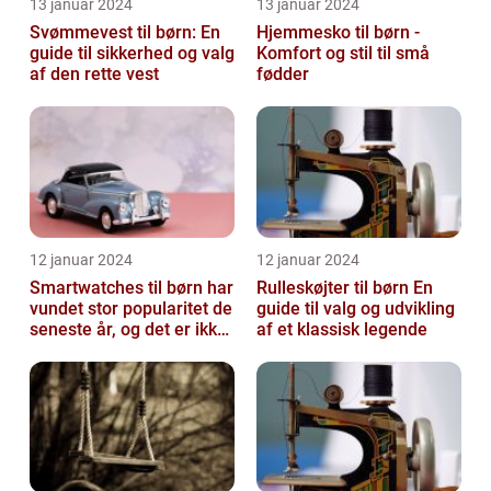
13 januar 2024
13 januar 2024
Svømmevest til børn: En
Hjemmesko til børn -
guide til sikkerhed og valg
Komfort og stil til små
af den rette vest
fødder
12 januar 2024
12 januar 2024
Smartwatches til børn har
Rulleskøjter til børn En
vundet stor popularitet de
guide til valg og udvikling
seneste år, og det er ikke
af et klassisk legende
uden grund