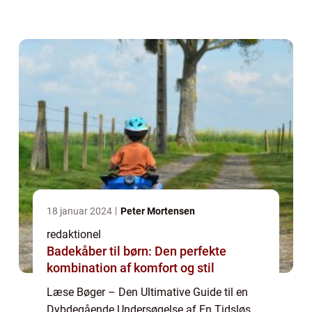
Gennem tidens gang har det været en kilde
til viden, underholdning og personli...
18 januar 2024
Peter Mortensen
redaktionel
Badekåber til børn: Den perfekte
kombination af komfort og stil
Læse Bøger – Den Ultimative Guide til en
Dybdegående Undersøgelse af En Tidsløs