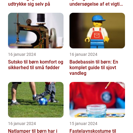
udtrykke sig selv på
undersøgelse af et vigtigt
tilbehør
16 januar 2024
16 januar 2024
Sutsko til børn komfort og
Badebassin til børn: En
sikkerhed til små fødder
komplet guide til sjovt
vandleg
16 januar 2024
15 januar 2024
Natlamper til børn har i
Fastelavnskostume til