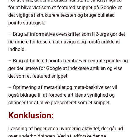
for at blive vist som et featured snippet på Google, er
det vigtigt at strukturere teksten og bruge bulleted
points strategisk:
– Brug af informative overskrifter som H2-tags gør det
nemmere for læseren at navigere og forstå artiklens
indhold.
– Brug af bulleted points fremhæver centrale pointer og
gør det lettere for Google at indeksere artiklen og vise
det som et featured snippet.
– Optimering af meta-titler og meta-beskrivelser vil
også bidrage til at forbedre artiklens synlighed og
chancer for at blive præsenteret som et snippet.
Konklusion:
Læsning af bøger er en uvurderlig aktivitet, der går ud
over underholdningen. Ved at udforske denne