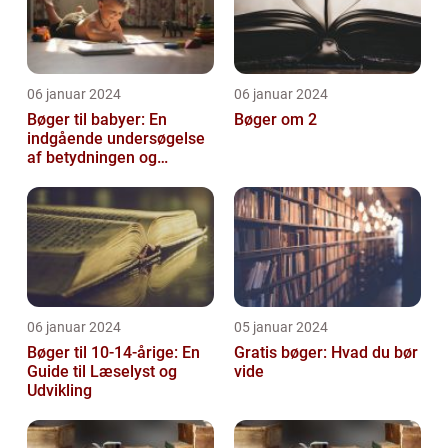
06 januar 2024
06 januar 2024
Bøger til babyer: En
Bøger om 2
indgående undersøgelse
af betydningen og
udviklingen af tidligt
læsestof
06 januar 2024
05 januar 2024
Bøger til 10-14-årige: En
Gratis bøger: Hvad du bør
Guide til Læselyst og
vide
Udvikling