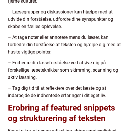
fjerne kulturer.
– Læsegrupper og diskussioner kan hjælpe med at
udvide din forståelse, udfordre dine synspunkter og
skabe en fælles oplevelse.
– At tage noter eller annotere mens du læser, kan
forbedre din forståelse af teksten og hjælpe dig med at
huske vigtige pointer.
– Forbedre din læseforståelse ved at øve dig på
forskellige læseteknikker som skimming, scanning og
aktiv læsning.
– Tag dig tid til at reflektere over det læste og at
indarbejde de indhentede erfaringer i dit eget liv.
Erobring af featured snippets
og strukturering af teksten
For at sikre, at denne artikel har større sandsynlighed