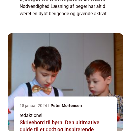
Nødvendighed Læsning af bøger har altid
været en dybt berigende og givende aktivitet.
Gennem tidens gang har det været en kilde
til viden, underholdning og personli...
18 januar 2024
Peter Mortensen
redaktionel
Skrivebord til børn: Den ultimative
guide til et godt og inspirerende