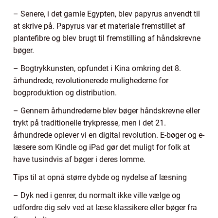
– Senere, i det gamle Egypten, blev papyrus anvendt til
at skrive på. Papyrus var et materiale fremstillet af
plantefibre og blev brugt til fremstilling af håndskrevne
bøger.
– Bogtrykkunsten, opfundet i Kina omkring det 8.
århundrede, revolutionerede mulighederne for
bogproduktion og distribution.
– Gennem århundrederne blev bøger håndskrevne eller
trykt på traditionelle trykpresse, men i det 21.
århundrede oplever vi en digital revolution. E-bøger og e-
læsere som Kindle og iPad gør det muligt for folk at
have tusindvis af bøger i deres lomme.
Tips til at opnå større dybde og nydelse af læsning
– Dyk ned i genrer, du normalt ikke ville vælge og
udfordre dig selv ved at læse klassikere eller bøger fra