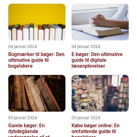
[INDSÆT VIDEO HER]
04 januar 2024
04 januar 2024
Bogmærker til bøger: Den
E-bøger: Den ultimative
ultimative guide til
guide til digitale
bogelskere
læseoplevelser
03 januar 2024
03 januar 2024
Gamle bøger: En
Købe bøger online: En
dybdegående
omfattende guide til