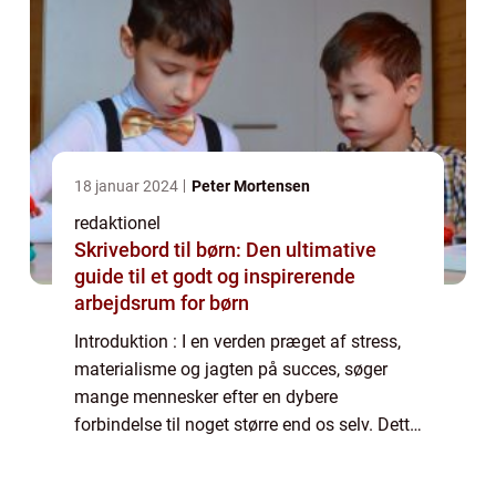
18 januar 2024
Peter Mortensen
redaktionel
Skrivebord til børn: Den ultimative
guide til et godt og inspirerende
arbejdsrum for børn
Introduktion : I en verden præget af stress,
materialisme og jagten på succes, søger
mange mennesker efter en dybere
forbindelse til noget større end os selv. Dette
har ført til en stigende interesse og
efterspørgsel efter spirituelle bøger, som