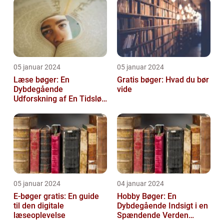
05 januar 2024
05 januar 2024
Læse bøger: En
Gratis bøger: Hvad du bør
Dybdegående
vide
Udforskning af En Tidsløs
Nødvendighed
05 januar 2024
04 januar 2024
E-bøger gratis: En guide
Hobby Bøger: En
til den digitale
Dybdegående Indsigt i en
læseoplevelse
Spændende Verden