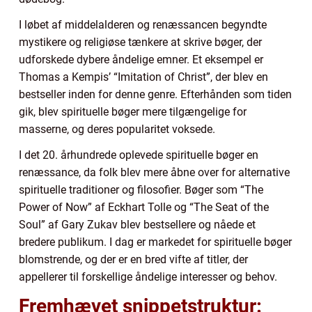
I løbet af middelalderen og renæssancen begyndte
mystikere og religiøse tænkere at skrive bøger, der
udforskede dybere åndelige emner. Et eksempel er
Thomas a Kempis’ “Imitation of Christ”, der blev en
bestseller inden for denne genre. Efterhånden som tiden
gik, blev spirituelle bøger mere tilgængelige for
masserne, og deres popularitet voksede.
I det 20. århundrede oplevede spirituelle bøger en
renæssance, da folk blev mere åbne over for alternative
spirituelle traditioner og filosofier. Bøger som “The
Power of Now” af Eckhart Tolle og “The Seat of the
Soul” af Gary Zukav blev bestsellere og nåede et
bredere publikum. I dag er markedet for spirituelle bøger
blomstrende, og der er en bred vifte af titler, der
appellerer til forskellige åndelige interesser og behov.
Fremhævet snippetstruktur: