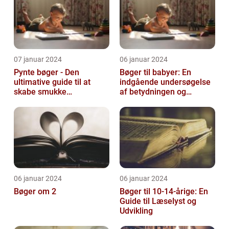
07 januar 2024
06 januar 2024
Pynte bøger - Den
Bøger til babyer: En
ultimative guide til at
indgående undersøgelse
skabe smukke
af betydningen og
kunstværker
udviklingen af tidligt
læsestof
06 januar 2024
06 januar 2024
Bøger om 2
Bøger til 10-14-årige: En
Guide til Læselyst og
Udvikling