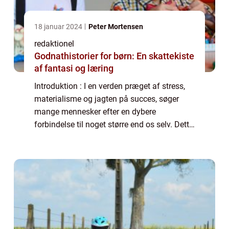
18 januar 2024
Peter Mortensen
redaktionel
Godnathistorier for børn: En skattekiste
af fantasi og læring
Introduktion : I en verden præget af stress,
materialisme og jagten på succes, søger
mange mennesker efter en dybere
forbindelse til noget større end os selv. Dette
har ført til en stigende interesse og
efterspørgsel efter spirituelle bøger, som
søge...