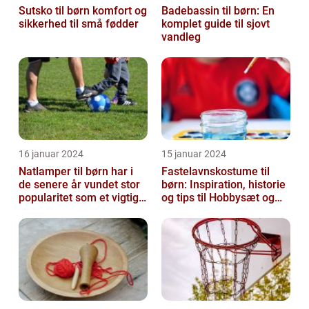
Sutsko til børn komfort og
Badebassin til børn: En
sikkerhed til små fødder
komplet guide til sjovt
vandleg
16 januar 2024
15 januar 2024
Natlamper til børn har i
Fastelavnskostume til
de senere år vundet stor
børn: Inspiration, historie
popularitet som et vigtigt
og tips til Hobbysæt og
element i
DIY-projektkøbere
børneværelset...