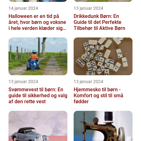
14 januar 2024
13 januar 2024
Halloween er en tid på
Drikkedunk Børn: En
året, hvor børn og voksne
Guide til det Perfekte
i hele verden klæder sig
Tilbehør til Aktive Børn
ud i uhyggelige eller
fant...
13 januar 2024
13 januar 2024
Svømmevest til børn: En
Hjemmesko til børn -
guide til sikkerhed og valg
Komfort og stil til små
af den rette vest
fødder