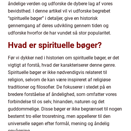
åndelige verden og udforske de dybere lag af vores
bevidsthed. I denne artikel vil vi udforske begrebet
“spirituelle bøger” i detaljer, give en historisk
gennemgang af deres udvikling gennem tiden og
udforske hvorfor de har vundet så stor popularitet.
Hvad er spirituelle bøger?
Før vi dykker ned i historien om spirituelle bøger, er det
vigtigt at forstå, hvad der karakteriserer denne genre.
Spirituelle bøger er ikke nødvendigvis relateret til
religion, selvom de kan være inspireret af religiøse
traditioner og filosofier. De fokuserer i stedet på en
bredere forståelse af åndelighed, som omfatter vores
forbindelse til os selv, hinanden, naturen og det
guddommelige. Disse bøger er ikke begrænset til nogen
bestemt tro eller trosretning, men appellerer til den
universelle søgen efter formål, mening og åndelig
opvågning.