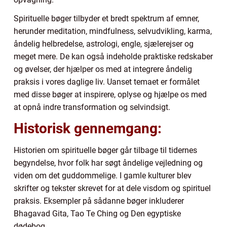
Spirituelle bøger tilbyder et bredt spektrum af emner,
herunder meditation, mindfulness, selvudvikling, karma,
åndelig helbredelse, astrologi, engle, sjælerejser og
meget mere. De kan også indeholde praktiske redskaber
og øvelser, der hjælper os med at integrere åndelig
praksis i vores daglige liv. Uanset temaet er formålet
med disse bøger at inspirere, oplyse og hjælpe os med
at opnå indre transformation og selvindsigt.
Historisk gennemgang:
Historien om spirituelle bøger går tilbage til tidernes
begyndelse, hvor folk har søgt åndelige vejledning og
viden om det guddommelige. I gamle kulturer blev
skrifter og tekster skrevet for at dele visdom og spirituel
praksis. Eksempler på sådanne bøger inkluderer
Bhagavad Gita, Tao Te Ching og Den egyptiske
dødebog.