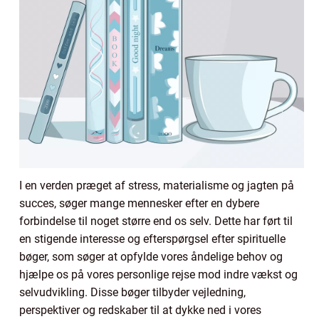
I en verden præget af stress, materialisme og jagten på
succes, søger mange mennesker efter en dybere
forbindelse til noget større end os selv. Dette har ført til
en stigende interesse og efterspørgsel efter spirituelle
bøger, som søger at opfylde vores åndelige behov og
hjælpe os på vores personlige rejse mod indre vækst og
selvudvikling. Disse bøger tilbyder vejledning,
perspektiver og redskaber til at dykke ned i vores