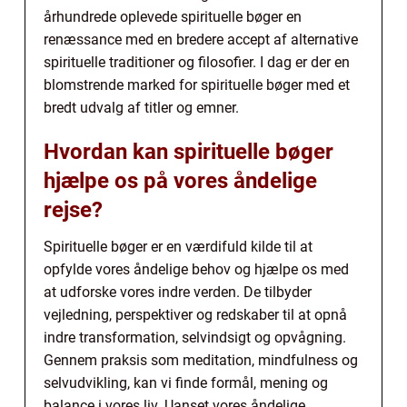
århundrede oplevede spirituelle bøger en
renæssance med en bredere accept af alternative
spirituelle traditioner og filosofier. I dag er der en
blomstrende marked for spirituelle bøger med et
bredt udvalg af titler og emner.
Hvordan kan spirituelle bøger
hjælpe os på vores åndelige
rejse?
Spirituelle bøger er en værdifuld kilde til at
opfylde vores åndelige behov og hjælpe os med
at udforske vores indre verden. De tilbyder
vejledning, perspektiver og redskaber til at opnå
indre transformation, selvindsigt og opvågning.
Gennem praksis som meditation, mindfulness og
selvudvikling, kan vi finde formål, mening og
balance i vores liv. Uanset vores åndelige