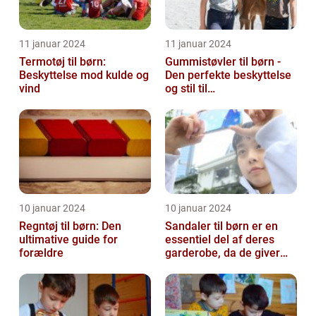
11 januar 2024
11 januar 2024
Termotøj til børn:
Gummistøvler til børn -
Beskyttelse mod kulde og
Den perfekte beskyttelse
vind
og stil til
udendørsaktiviteter
10 januar 2024
10 januar 2024
Regntøj til børn: Den
Sandaler til børn er en
ultimative guide for
essentiel del af deres
forældre
garderobe, da de giver
komfort og beskyttelse til
der...