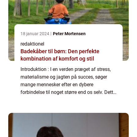
18 januar 2024
Peter Mortensen
redaktionel
Badekåber til børn: Den perfekte
kombination af komfort og stil
Introduktion : I en verden præget af stress,
materialisme og jagten på succes, søger
mange mennesker efter en dybere
forbindelse til noget større end os selv. Dette
har ført til en stigende interesse og
efterspørgsel efter spirituelle bøger, som
søge...