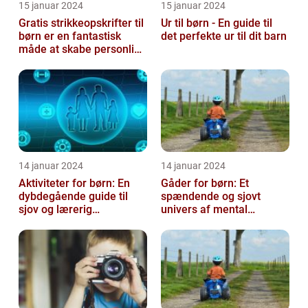
15 januar 2024
15 januar 2024
Gratis strikkeopskrifter til
Ur til børn - En guide til
børn er en fantastisk
det perfekte ur til dit barn
måde at skabe personlige
og unikke stykker tøj ti...
14 januar 2024
14 januar 2024
Aktiviteter for børn: En
Gåder for børn: Et
dybdegående guide til
spændende og sjovt
sjov og lærerig
univers af mental
underholdning
udfordring