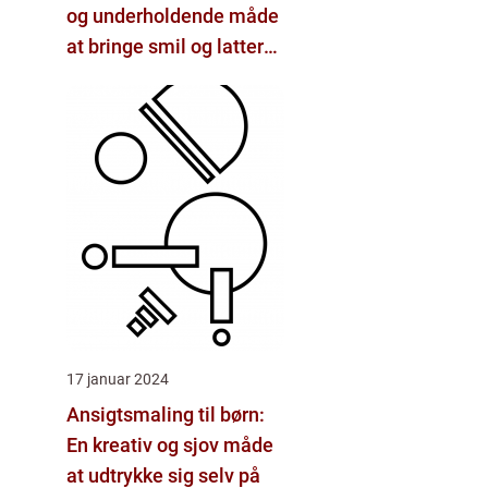
og underholdende måde
at bringe smil og latter
til både børn og voksne
17 januar 2024
Ansigtsmaling til børn:
En kreativ og sjov måde
at udtrykke sig selv på