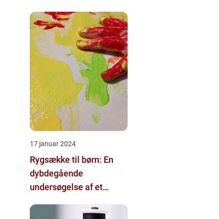
17 januar 2024
Rygsække til børn: En
dybdegående
undersøgelse af et
vigtigt tilbehør