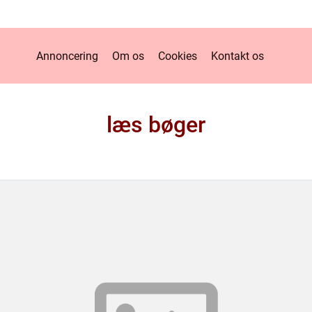
Annoncering
Om os
Cookies
Kontakt os
læs bøger