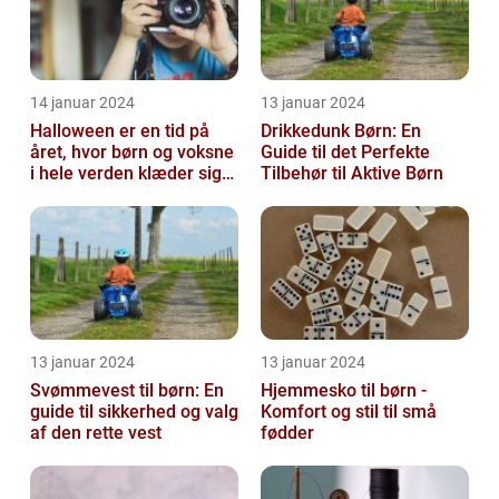
14 januar 2024
13 januar 2024
Halloween er en tid på
Drikkedunk Børn: En
året, hvor børn og voksne
Guide til det Perfekte
i hele verden klæder sig
Tilbehør til Aktive Børn
ud i uhyggelige eller
fant...
13 januar 2024
13 januar 2024
Svømmevest til børn: En
Hjemmesko til børn -
guide til sikkerhed og valg
Komfort og stil til små
af den rette vest
fødder