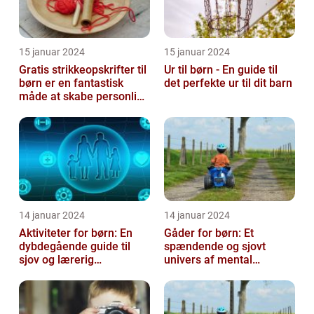
15 januar 2024
15 januar 2024
Gratis strikkeopskrifter til
Ur til børn - En guide til
børn er en fantastisk
det perfekte ur til dit barn
måde at skabe personlige
og unikke stykker tøj ti...
14 januar 2024
14 januar 2024
Aktiviteter for børn: En
Gåder for børn: Et
dybdegående guide til
spændende og sjovt
sjov og lærerig
univers af mental
underholdning
udfordring