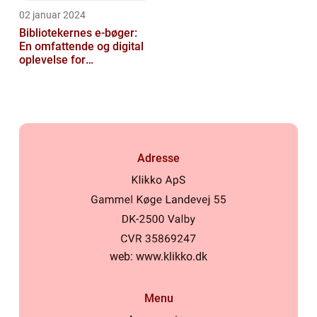
02 januar 2024
Bibliotekernes e-bøger:
En omfattende og digital
oplevelse for
læseentusiaster
Adresse
web:
www.klikko.dk
Menu