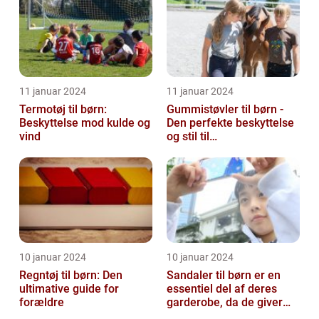
11 januar 2024
11 januar 2024
Termotøj til børn:
Gummistøvler til børn -
Beskyttelse mod kulde og
Den perfekte beskyttelse
vind
og stil til
udendørsaktiviteter
10 januar 2024
10 januar 2024
Regntøj til børn: Den
Sandaler til børn er en
ultimative guide for
essentiel del af deres
forældre
garderobe, da de giver
komfort og beskyttelse til