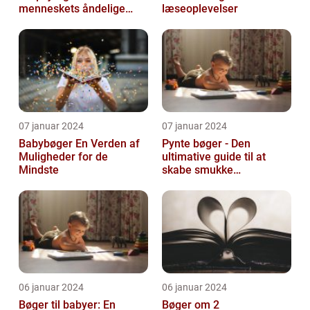
menneskets åndelige
læseoplevelser
søgen
07 januar 2024
07 januar 2024
Babybøger En Verden af
Pynte bøger - Den
Muligheder for de
ultimative guide til at
Mindste
skabe smukke
kunstværker
06 januar 2024
06 januar 2024
Bøger til babyer: En
Bøger om 2