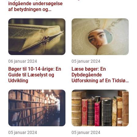
indgående undersøgelse
af betydningen og
udviklingen af tidligt
læsestof
06 januar 2024
05 januar 2024
Bøger til 10-14-årige: En
Læse bøger: En
Guide til Læselyst og
Dybdegående
Udvikling
Udforskning af En Tidsløs
Nødvendighed
05 januar 2024
05 januar 2024