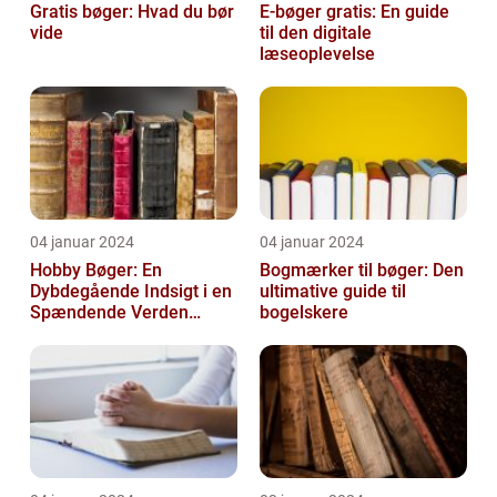
Gratis bøger: Hvad du bør
E-bøger gratis: En guide
vide
til den digitale
læseoplevelse
04 januar 2024
04 januar 2024
Hobby Bøger: En
Bogmærker til bøger: Den
Dybdegående Indsigt i en
ultimative guide til
Spændende Verden
bogelskere
[INDSÆT VIDEO HER]