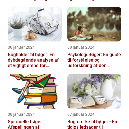
08 januar 2024
08 januar 2024
Bogholder til bøger: En
Psykologi Bøger: En guide
dybdegående analyse af
til forståelse og
et vigtigt emne for
udforskning af den
boginteresserede
menneskelige psyke
personer
08 januar 2024
07 januar 2024
Spirituelle bøger:
Bogmærke til bøger - En
Afspejlingen af
tidløs ledsager til