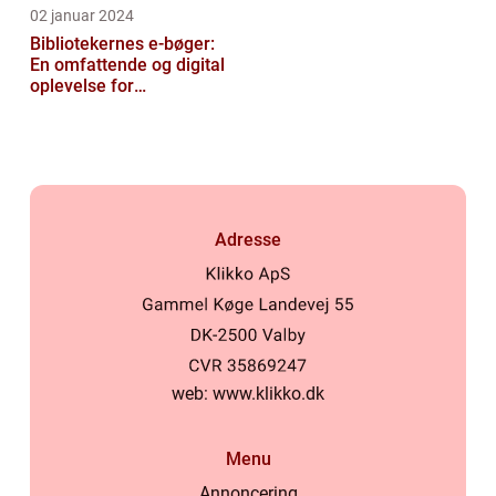
02 januar 2024
Bibliotekernes e-bøger:
En omfattende og digital
oplevelse for
læseentusiaster
Adresse
web:
www.klikko.dk
Menu
Annoncering