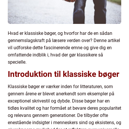
Hvad er klassiske bøger, og hvorfor har de en sådan
gennemslagskraft på læsere verden over? Denne artikel
vil udforske dette fascinerende emne og give dig en
omfattende indblik i, hvad der gør klassikere så
specielle.
Introduktion til klassiske bøger
Klassiske bøger er værker inden for litteraturen, som
gennem årene er blevet anerkendt som eksempler på
exceptionel skrivestil og dybde. Disse bøger har en
tidløs kvalitet og har formået at bevare deres popularitet
og relevans gennem generationer. De tilbyder ofte
enestående indsigter i menneskers sind og eksistens, og