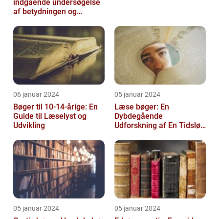
indgående undersøgelse
af betydningen og
udviklingen af tidligt
læsestof
06 januar 2024
05 januar 2024
Bøger til 10-14-årige: En
Læse bøger: En
Guide til Læselyst og
Dybdegående
Udvikling
Udforskning af En Tidsløs
Nødvendighed
05 januar 2024
05 januar 2024