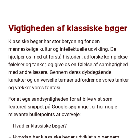
Vigtigheden af klassiske bøger
Klassiske bøger har stor betydning for den
menneskelige kultur og intellektuelle udvikling. De
hjælper os med at forstå historien, udforske komplekse
følelser og tanker, og give os en følelse af samhørighed
med andre læsere. Gennem deres dybdegående
karakter og universelle temaer udfordrer de vores tanker
og vækker vores fantasi.
For at øge sandsynligheden for at blive vist som
featured snippet på Google-søgninger, er her nogle
relevante bulletpoints at overveje:
– Hvad er klassiske bøger?
– Hvordan har klassiske bøger udviklet sig gennem