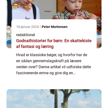
18 januar 2024
Peter Mortensen
redaktionel
Godnathistorier for børn: En skattekiste
af fantasi og læring
Hvad er klassiske bøger, og hvorfor har de
en sådan gennemslagskraft på læsere
verden over? Denne artikel vil udforske dette
fascinerende emne og give dig en
omfattende indblik i, hvad der gør klassikere
så specielle. Introduktion til klassiske
bøger...