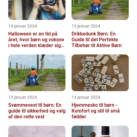
14 januar 2024
13 januar 2024
Halloween er en tid på
Drikkedunk Børn: En
året, hvor børn og voksne
Guide til det Perfekte
i hele verden klæder sig
Tilbehør til Aktive Børn
ud i uhyggelige eller
fant...
13 januar 2024
13 januar 2024
Svømmevest til børn: En
Hjemmesko til børn -
guide til sikkerhed og valg
Komfort og stil til små
af den rette vest
fødder