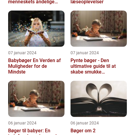
menneskets åndelige
læseoplevelser
søgen
07 januar 2024
07 januar 2024
Babybøger En Verden af
Pynte bøger - Den
Muligheder for de
ultimative guide til at
Mindste
skabe smukke
kunstværker
06 januar 2024
06 januar 2024
Bøger til babyer: En
Bøger om 2