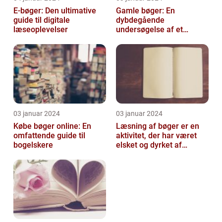
E-bøger: Den ultimative
Gamle bøger: En
guide til digitale
dybdegående
læseoplevelser
undersøgelse af et
fascinerende emne
03 januar 2024
03 januar 2024
Købe bøger online: En
Læsning af bøger er en
omfattende guide til
aktivitet, der har været
bogelskere
elsket og dyrket af
mennesker i århundreder