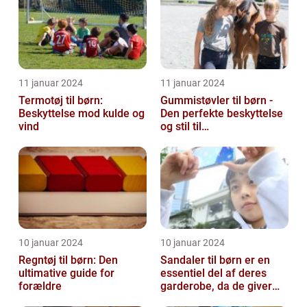
11 januar 2024
11 januar 2024
Termotøj til børn:
Gummistøvler til børn -
Beskyttelse mod kulde og
Den perfekte beskyttelse
vind
og stil til
udendørsaktiviteter
10 januar 2024
10 januar 2024
Regntøj til børn: Den
Sandaler til børn er en
ultimative guide for
essentiel del af deres
forældre
garderobe, da de giver
komfort og beskyttelse til