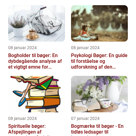
08 januar 2024
08 januar 2024
Bogholder til bøger: En
Psykologi Bøger: En guide
dybdegående analyse af
til forståelse og
et vigtigt emne for
udforskning af den
boginteresserede
menneskelige psyke
personer
08 januar 2024
07 januar 2024
Spirituelle bøger:
Bogmærke til bøger - En
Afspejlingen af
tidløs ledsager til