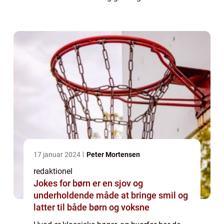
omfattende indblik i, hvad der gør klassikere
så specielle. Introduktion til klassiske
bøger...
17 januar 2024
Peter Mortensen
redaktionel
Jokes for børn er en sjov og
underholdende måde at bringe smil og
latter til både børn og voksne