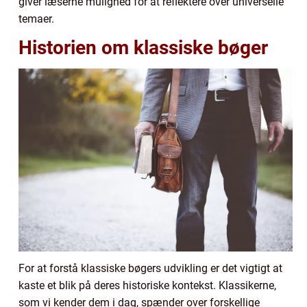
giver læserne mulighed for at reflektere over universelle
temaer.
Historien om klassiske bøger
For at forstå klassiske bøgers udvikling er det vigtigt at
kaste et blik på deres historiske kontekst. Klassikerne,
som vi kender dem i dag, spænder over forskellige