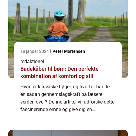
18 januar 2024
Peter Mortensen
redaktionel
Badekåber til børn: Den perfekte
kombination af komfort og stil
Hvad er klassiske bøger, og hvorfor har de
en sådan gennemslagskraft på læsere
verden over? Denne artikel vil udforske dette
fascinerende emne og give dig en
omfattende indblik i, hvad der gør klassikere
så specielle. Introduktion til klassiske
bøger...