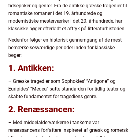
tidsepoker og genrer. Fra de antikke græske tragedier til
romantiske romaner i det 19. århundrede og
modernistiske mesterværker i det 20. århundrede, har
klassiske bøger efterladt et aftryk på litteraturhistorien.
Nedenfor følger en historisk gennemgang af de mest
bemærkelsesværdige perioder inden for klassiske
bøger:
1. Antikken:
– Græske tragedier som Sophokles’ “Antigone” og
Euripides’ “Medea” satte standarden for tidlig teater og
skabte fundamentet for tragediens genre.
2. Renæssancen:
– Med middelalderværkerne i tankerne var
renæssancens forfattere inspireret af græsk og romersk