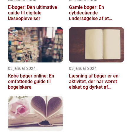
E-bøger: Den ultimative
Gamle bøger: En
guide til digitale
dybdegående
læseoplevelser
undersøgelse af et
fascinerende emne
03 januar 2024
03 januar 2024
Købe bøger online: En
Læsning af bøger er en
omfattende guide til
aktivitet, der har været
bogelskere
elsket og dyrket af
mennesker i århundreder