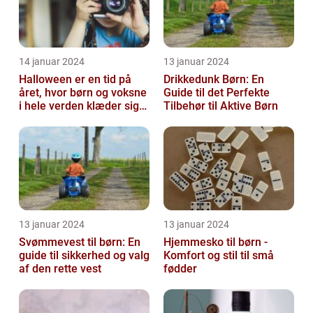
14 januar 2024
13 januar 2024
Halloween er en tid på
Drikkedunk Børn: En
året, hvor børn og voksne
Guide til det Perfekte
i hele verden klæder sig
Tilbehør til Aktive Børn
ud i uhyggelige eller
fant...
13 januar 2024
13 januar 2024
Svømmevest til børn: En
Hjemmesko til børn -
guide til sikkerhed og valg
Komfort og stil til små
af den rette vest
fødder