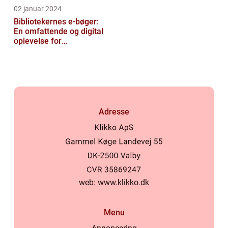
02 januar 2024
Bibliotekernes e-bøger:
En omfattende og digital
oplevelse for
læseentusiaster
Adresse
web:
www.klikko.dk
Menu