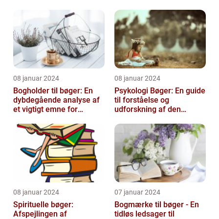
08 januar 2024
08 januar 2024
Bogholder til bøger: En
Psykologi Bøger: En guide
dybdegående analyse af
til forståelse og
et vigtigt emne for
udforskning af den
boginteresserede
menneskelige psyke
personer
08 januar 2024
07 januar 2024
Spirituelle bøger:
Bogmærke til bøger - En
Afspejlingen af
tidløs ledsager til