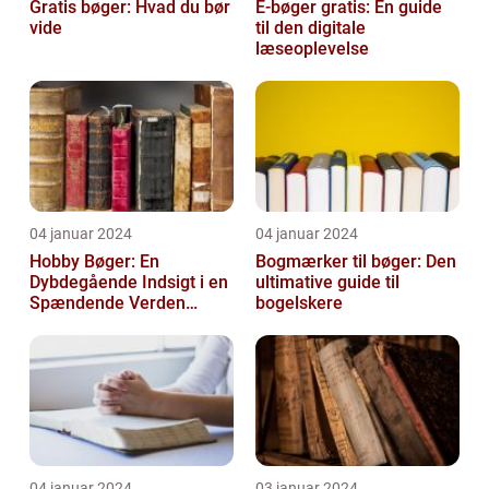
Gratis bøger: Hvad du bør
E-bøger gratis: En guide
vide
til den digitale
læseoplevelse
04 januar 2024
04 januar 2024
Hobby Bøger: En
Bogmærker til bøger: Den
Dybdegående Indsigt i en
ultimative guide til
Spændende Verden
bogelskere
[INDSÆT VIDEO HER]
04 januar 2024
03 januar 2024