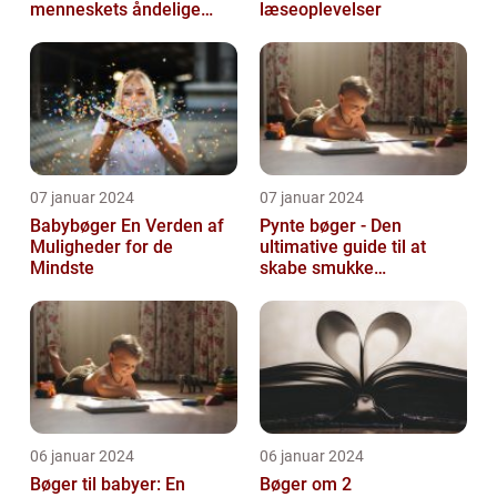
menneskets åndelige
læseoplevelser
søgen
07 januar 2024
07 januar 2024
Babybøger En Verden af
Pynte bøger - Den
Muligheder for de
ultimative guide til at
Mindste
skabe smukke
kunstværker
06 januar 2024
06 januar 2024
Bøger til babyer: En
Bøger om 2