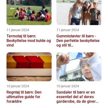
11 januar 2024
11 januar 2024
Termotøj til børn:
Gummistøvler til børn -
Beskyttelse mod kulde og
Den perfekte beskyttelse
vind
og stil til
udendørsaktiviteter
10 januar 2024
10 januar 2024
Regntøj til børn: Den
Sandaler til børn er en
ultimative guide for
essentiel del af deres
forældre
garderobe, da de giver
komfort og beskyttelse til