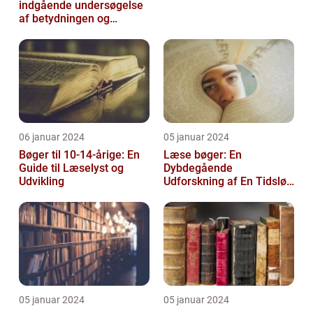
indgående undersøgelse
af betydningen og
udviklingen af tidligt
læsestof
06 januar 2024
05 januar 2024
Bøger til 10-14-årige: En
Læse bøger: En
Guide til Læselyst og
Dybdegående
Udvikling
Udforskning af En Tidsløs
Nødvendighed
05 januar 2024
05 januar 2024