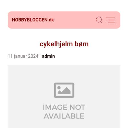
HOBBYBLOGGEN.
dk
cykelhjelm børn
11 januar 2024
admin