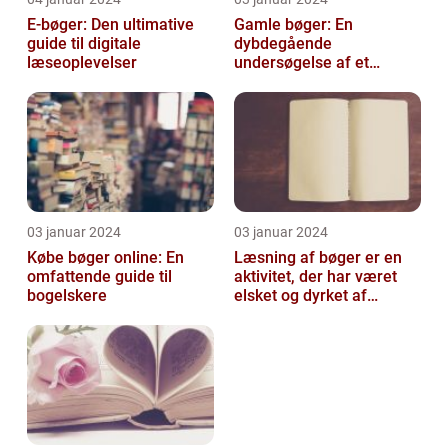
E-bøger: Den ultimative
Gamle bøger: En
guide til digitale
dybdegående
læseoplevelser
undersøgelse af et
fascinerende emne
03 januar 2024
03 januar 2024
Købe bøger online: En
Læsning af bøger er en
omfattende guide til
aktivitet, der har været
bogelskere
elsket og dyrket af
mennesker i århundreder