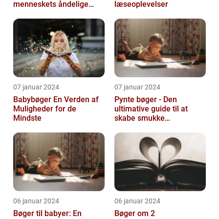
menneskets åndelige
læseoplevelser
søgen
07 januar 2024
07 januar 2024
Babybøger En Verden af
Pynte bøger - Den
Muligheder for de
ultimative guide til at
Mindste
skabe smukke
kunstværker
06 januar 2024
06 januar 2024
Bøger til babyer: En
Bøger om 2