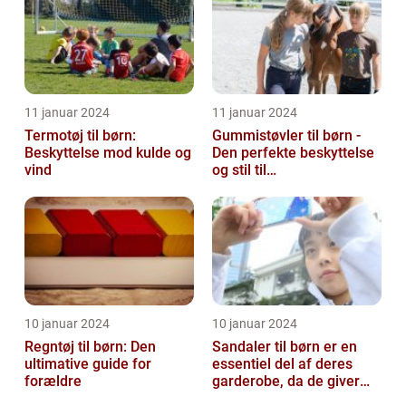
11 januar 2024
11 januar 2024
Termotøj til børn:
Gummistøvler til børn -
Beskyttelse mod kulde og
Den perfekte beskyttelse
vind
og stil til
udendørsaktiviteter
10 januar 2024
10 januar 2024
Regntøj til børn: Den
Sandaler til børn er en
ultimative guide for
essentiel del af deres
forældre
garderobe, da de giver
komfort og beskyttelse til