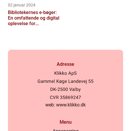
02 januar 2024
Bibliotekernes e-bøger:
En omfattende og digital
oplevelse for
læseentusiaster
Adresse
web:
www.klikko.dk
Menu