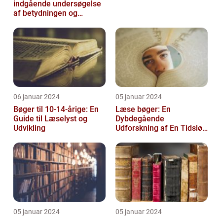
indgående undersøgelse
af betydningen og
udviklingen af tidligt
læsestof
06 januar 2024
05 januar 2024
Bøger til 10-14-årige: En
Læse bøger: En
Guide til Læselyst og
Dybdegående
Udvikling
Udforskning af En Tidsløs
Nødvendighed
05 januar 2024
05 januar 2024