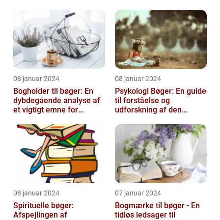
08 januar 2024
08 januar 2024
Bogholder til bøger: En
Psykologi Bøger: En guide
dybdegående analyse af
til forståelse og
et vigtigt emne for
udforskning af den
boginteresserede
menneskelige psyke
personer
08 januar 2024
07 januar 2024
Spirituelle bøger:
Bogmærke til bøger - En
Afspejlingen af
tidløs ledsager til