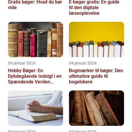
Gratis bøger: Hvad du bør
E-bøger gratis: En guide
vide
til den digitale
læseoplevelse
04 januar 2024
04 januar 2024
Hobby Bøger: En
Bogmærker til bøger: Den
Dybdegående Indsigt i en
ultimative guide til
Spændende Verden
bogelskere
[INDSÆT VIDEO HER]
04 januar 2024
03 januar 2024