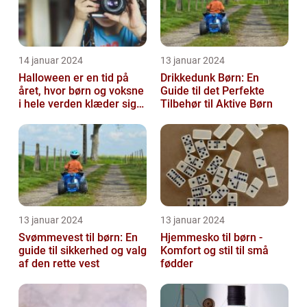
14 januar 2024
13 januar 2024
Halloween er en tid på
Drikkedunk Børn: En
året, hvor børn og voksne
Guide til det Perfekte
i hele verden klæder sig
Tilbehør til Aktive Børn
ud i uhyggelige eller
fant...
13 januar 2024
13 januar 2024
Svømmevest til børn: En
Hjemmesko til børn -
guide til sikkerhed og valg
Komfort og stil til små
af den rette vest
fødder