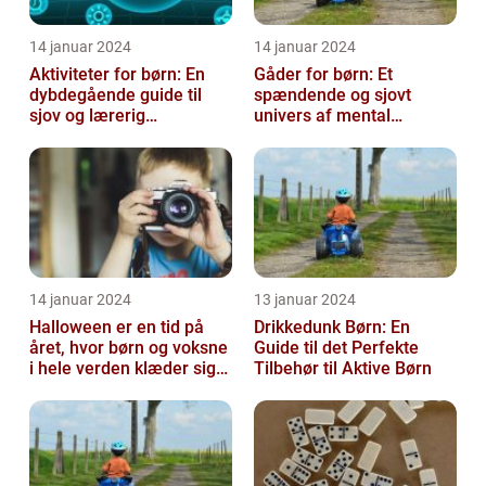
14 januar 2024
14 januar 2024
Aktiviteter for børn: En
Gåder for børn: Et
dybdegående guide til
spændende og sjovt
sjov og lærerig
univers af mental
underholdning
udfordring
14 januar 2024
13 januar 2024
Halloween er en tid på
Drikkedunk Børn: En
året, hvor børn og voksne
Guide til det Perfekte
i hele verden klæder sig
Tilbehør til Aktive Børn
ud i uhyggelige eller
fant...