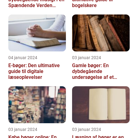
Spændende Verden
bogelskere
[INDSÆT VIDEO HER]
04 januar 2024
03 januar 2024
E-bøger: Den ultimative
Gamle bøger: En
guide til digitale
dybdegående
læseoplevelser
undersøgelse af et
fascinerende emne
03 januar 2024
03 januar 2024
Købe bøger online: En
Læsning af bøger er en