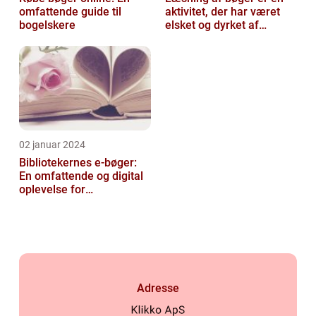
omfattende guide til
aktivitet, der har været
bogelskere
elsket og dyrket af
mennesker i århundreder
02 januar 2024
Bibliotekernes e-bøger:
En omfattende og digital
oplevelse for
læseentusiaster
Adresse