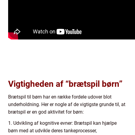
Vigtigheden af “brætspil børn”
Brætspil til børn har en række fordele udover blot
underholdning. Her er nogle af de vigtigste grunde til, at
brætspil er en god aktivitet for børn:
1. Udvikling af kognitive evner: Brætspil kan hjælpe
børn med at udvikle deres tankeprocesser,