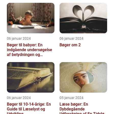
kunstværker
06 januar 2024
06 januar 2024
Bøger til babyer: En
Bøger om 2
indgående undersøgelse
af betydningen og
udviklingen af tidligt
læsestof
06 januar 2024
05 januar 2024
Bøger til 10-14-årige: En
Læse bøger: En
Guide til Læselyst og
Dybdegående
Udvikling
Udforskning af En Tidsløs