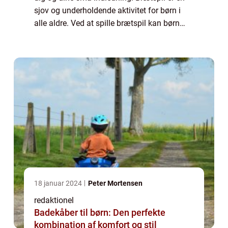
sjov og underholdende aktivitet for børn i
alle aldre. Ved at spille brætspil kan børn
udvikle deres kognitive evner, styrke deres
sociale færdigheder og have det ...
18 januar 2024
Peter Mortensen
redaktionel
Badekåber til børn: Den perfekte
kombination af komfort og stil