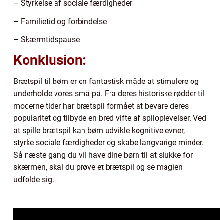
– Styrkelse af sociale færdigheder
– Familietid og forbindelse
– Skærmtidspause
Konklusion:
Brætspil til børn er en fantastisk måde at stimulere og
underholde vores små på. Fra deres historiske rødder til
moderne tider har brætspil formået at bevare deres
popularitet og tilbyde en bred vifte af spiloplevelser. Ved
at spille brætspil kan børn udvikle kognitive evner,
styrke sociale færdigheder og skabe langvarige minder.
Så næste gang du vil have dine børn til at slukke for
skærmen, skal du prøve et brætspil og se magien
udfolde sig.