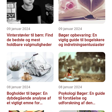
09 januar 2024
09 januar 2024
Vinterstøvler til børn: Find
Bøger opbevaring: En
de bedste og mest
vigtig guide til bogelskere
holdbare valgmuligheder
og indretningsentusiaster
08 januar 2024
08 januar 2024
Bogholder til bøger: En
Psykologi Bøger: En guide
dybdegående analyse af
til forståelse og
et vigtigt emne for
udforskning af den
boginteresserede
menneskelige psyke