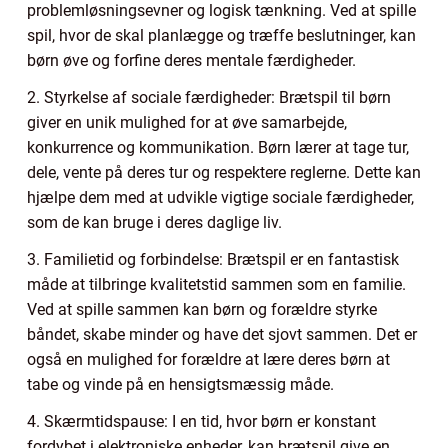
problemløsningsevner og logisk tænkning. Ved at spille
spil, hvor de skal planlægge og træffe beslutninger, kan
børn øve og forfine deres mentale færdigheder.
2. Styrkelse af sociale færdigheder: Brætspil til børn
giver en unik mulighed for at øve samarbejde,
konkurrence og kommunikation. Børn lærer at tage tur,
dele, vente på deres tur og respektere reglerne. Dette kan
hjælpe dem med at udvikle vigtige sociale færdigheder,
som de kan bruge i deres daglige liv.
3. Familietid og forbindelse: Brætspil er en fantastisk
måde at tilbringe kvalitetstid sammen som en familie.
Ved at spille sammen kan børn og forældre styrke
båndet, skabe minder og have det sjovt sammen. Det er
også en mulighed for forældre at lære deres børn at
tabe og vinde på en hensigtsmæssig måde.
4. Skærmtidspause: I en tid, hvor børn er konstant
fordybet i elektroniske enheder, kan brætspil give en