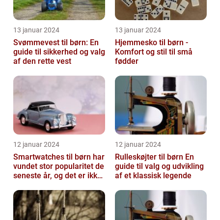
13 januar 2024
13 januar 2024
Svømmevest til børn: En
Hjemmesko til børn -
guide til sikkerhed og valg
Komfort og stil til små
af den rette vest
fødder
12 januar 2024
12 januar 2024
Smartwatches til børn har
Rulleskøjter til børn En
vundet stor popularitet de
guide til valg og udvikling
seneste år, og det er ikke
af et klassisk legende
uden grund