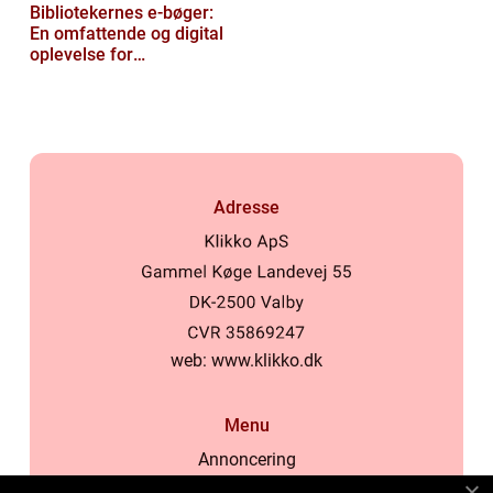
Bibliotekernes e-bøger:
En omfattende og digital
oplevelse for
læseentusiaster
Adresse
web:
www.klikko.dk
Menu
Annoncering
Om os