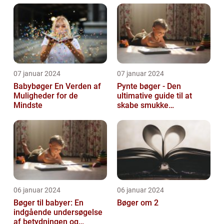
07 januar 2024
07 januar 2024
Babybøger En Verden af
Pynte bøger - Den
Muligheder for de
ultimative guide til at
Mindste
skabe smukke
kunstværker
06 januar 2024
06 januar 2024
Bøger til babyer: En
Bøger om 2
indgående undersøgelse
af betydningen og