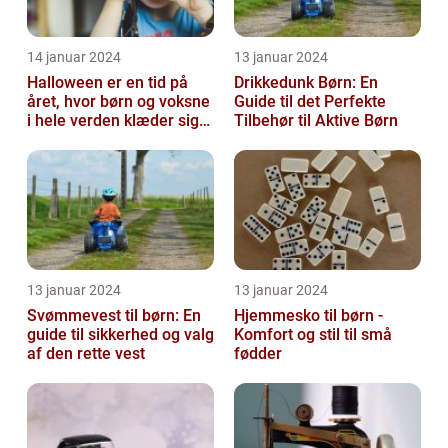
14 januar 2024
13 januar 2024
Halloween er en tid på
Drikkedunk Børn: En
året, hvor børn og voksne
Guide til det Perfekte
i hele verden klæder sig
Tilbehør til Aktive Børn
ud i uhyggelige eller
fant...
13 januar 2024
13 januar 2024
Svømmevest til børn: En
Hjemmesko til børn -
guide til sikkerhed og valg
Komfort og stil til små
af den rette vest
fødder