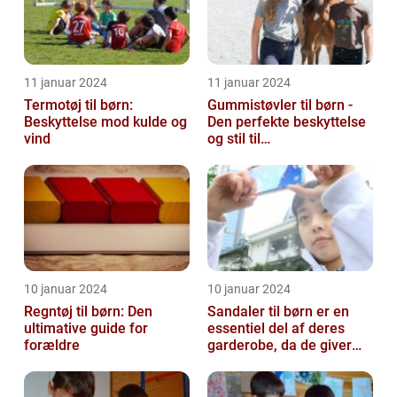
11 januar 2024
11 januar 2024
Termotøj til børn:
Gummistøvler til børn -
Beskyttelse mod kulde og
Den perfekte beskyttelse
vind
og stil til
udendørsaktiviteter
10 januar 2024
10 januar 2024
Regntøj til børn: Den
Sandaler til børn er en
ultimative guide for
essentiel del af deres
forældre
garderobe, da de giver
komfort og beskyttelse til
der...