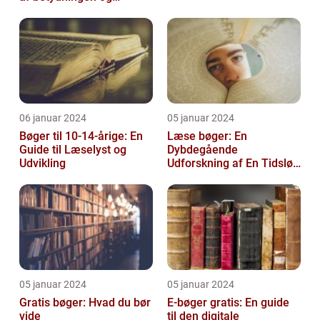
udviklingen af tidligt
læsestof
06 januar 2024
05 januar 2024
Bøger til 10-14-årige: En
Læse bøger: En
Guide til Læselyst og
Dybdegående
Udvikling
Udforskning af En Tidsløs
Nødvendighed
05 januar 2024
05 januar 2024
Gratis bøger: Hvad du bør
E-bøger gratis: En guide
vide
til den digitale