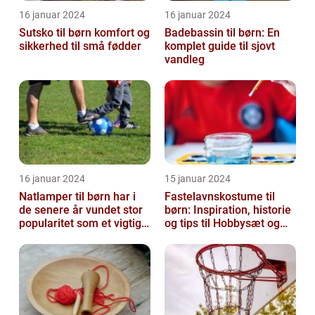
16 januar 2024
16 januar 2024
Sutsko til børn komfort og
Badebassin til børn: En
sikkerhed til små fødder
komplet guide til sjovt
vandleg
16 januar 2024
15 januar 2024
Natlamper til børn har i
Fastelavnskostume til
de senere år vundet stor
børn: Inspiration, historie
popularitet som et vigtigt
og tips til Hobbysæt og
element i
DIY-projektkøbere
børneværelset...