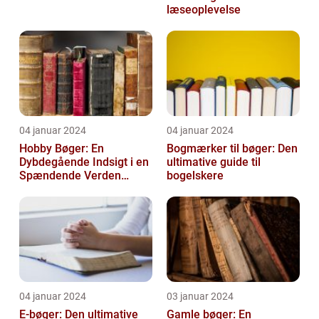
læseoplevelse
04 januar 2024
04 januar 2024
Hobby Bøger: En
Bogmærker til bøger: Den
Dybdegående Indsigt i en
ultimative guide til
Spændende Verden
bogelskere
[INDSÆT VIDEO HER]
04 januar 2024
03 januar 2024
E-bøger: Den ultimative
Gamle bøger: En