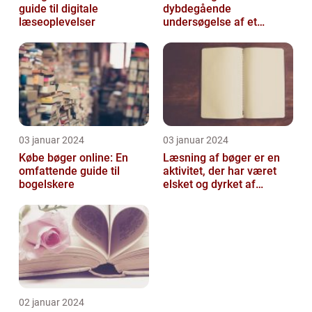
guide til digitale
dybdegående
læseoplevelser
undersøgelse af et
fascinerende emne
03 januar 2024
03 januar 2024
Købe bøger online: En
Læsning af bøger er en
omfattende guide til
aktivitet, der har været
bogelskere
elsket og dyrket af
mennesker i århundreder
02 januar 2024