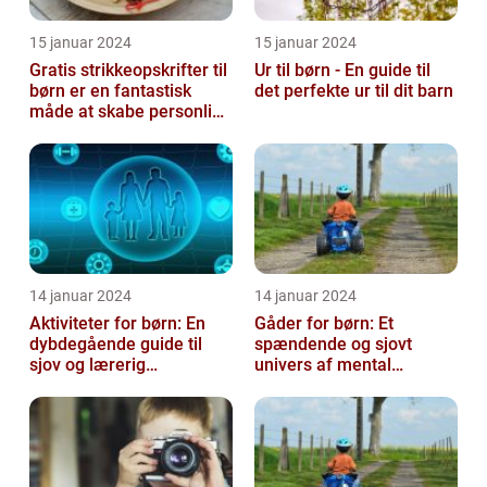
15 januar 2024
15 januar 2024
Gratis strikkeopskrifter til
Ur til børn - En guide til
børn er en fantastisk
det perfekte ur til dit barn
måde at skabe personlige
og unikke stykker tøj ti...
14 januar 2024
14 januar 2024
Aktiviteter for børn: En
Gåder for børn: Et
dybdegående guide til
spændende og sjovt
sjov og lærerig
univers af mental
underholdning
udfordring