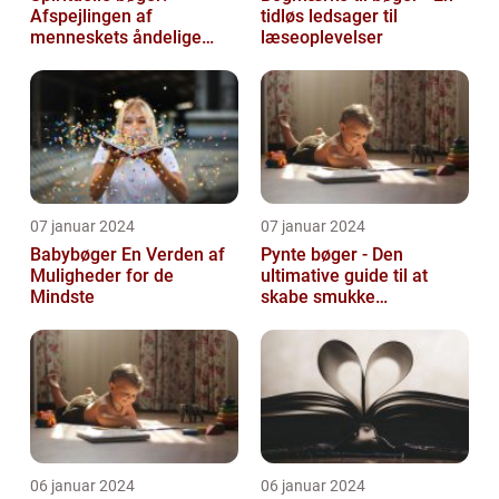
Afspejlingen af
tidløs ledsager til
menneskets åndelige
læseoplevelser
søgen
07 januar 2024
07 januar 2024
Babybøger En Verden af
Pynte bøger - Den
Muligheder for de
ultimative guide til at
Mindste
skabe smukke
kunstværker
06 januar 2024
06 januar 2024