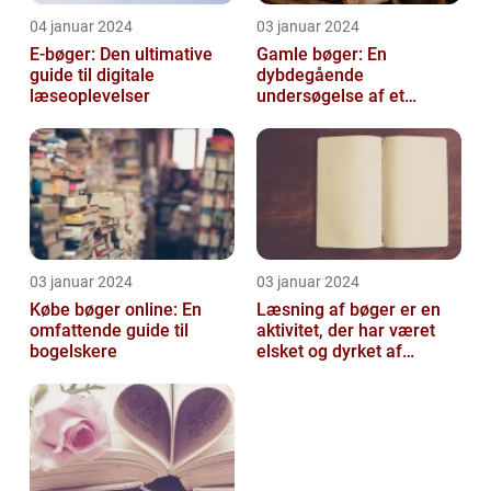
04 januar 2024
03 januar 2024
E-bøger: Den ultimative
Gamle bøger: En
guide til digitale
dybdegående
læseoplevelser
undersøgelse af et
fascinerende emne
03 januar 2024
03 januar 2024
Købe bøger online: En
Læsning af bøger er en
omfattende guide til
aktivitet, der har været
bogelskere
elsket og dyrket af
mennesker i århundreder