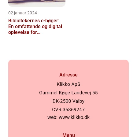
02 januar 2024
Bibliotekernes e-bøger:
En omfattende og digital
oplevelse for
læseentusiaster
Adresse
web:
www.klikko.dk
Menu