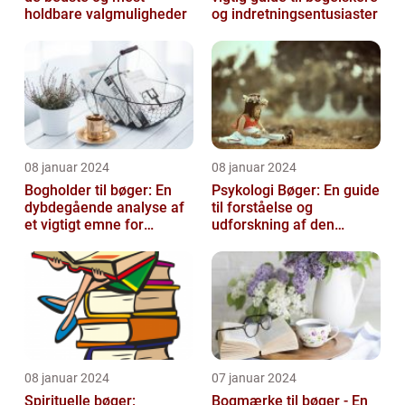
holdbare valgmuligheder
og indretningsentusiaster
08 januar 2024
08 januar 2024
Bogholder til bøger: En
Psykologi Bøger: En guide
dybdegående analyse af
til forståelse og
et vigtigt emne for
udforskning af den
boginteresserede
menneskelige psyke
personer
08 januar 2024
07 januar 2024
Spirituelle bøger:
Bogmærke til bøger - En