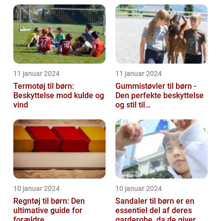
fugti...
11 januar 2024
11 januar 2024
Termotøj til børn:
Gummistøvler til børn -
Beskyttelse mod kulde og
Den perfekte beskyttelse
vind
og stil til
udendørsaktiviteter
10 januar 2024
10 januar 2024
Regntøj til børn: Den
Sandaler til børn er en
ultimative guide for
essentiel del af deres
forældre
garderobe, da de giver