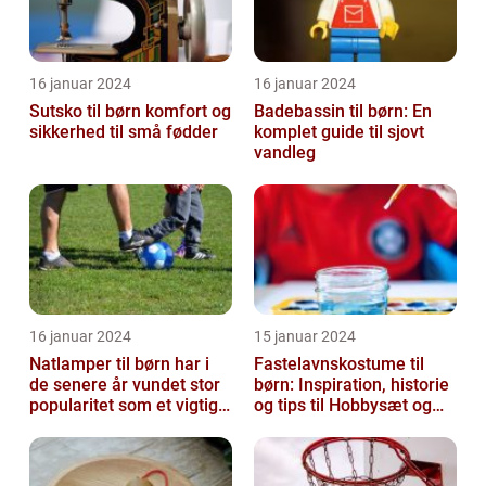
16 januar 2024
16 januar 2024
Sutsko til børn komfort og
Badebassin til børn: En
sikkerhed til små fødder
komplet guide til sjovt
vandleg
16 januar 2024
15 januar 2024
Natlamper til børn har i
Fastelavnskostume til
de senere år vundet stor
børn: Inspiration, historie
popularitet som et vigtigt
og tips til Hobbysæt og
element i
DIY-projektkøbere
børneværelset...