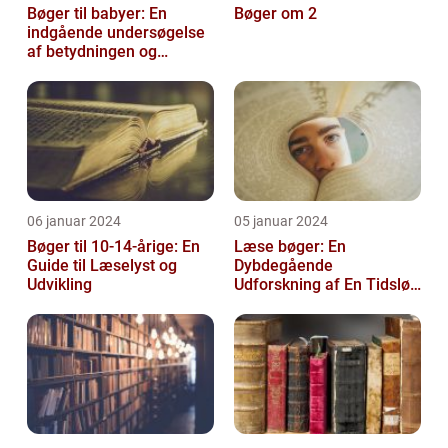
Bøger til babyer: En
Bøger om 2
indgående undersøgelse
af betydningen og
udviklingen af tidligt
læsestof
06 januar 2024
05 januar 2024
Bøger til 10-14-årige: En
Læse bøger: En
Guide til Læselyst og
Dybdegående
Udvikling
Udforskning af En Tidsløs
Nødvendighed