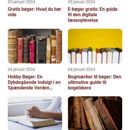
05 januar 2024
05 januar 2024
Gratis bøger: Hvad du bør
E-bøger gratis: En guide
vide
til den digitale
læseoplevelse
04 januar 2024
04 januar 2024
Hobby Bøger: En
Bogmærker til bøger: Den
Dybdegående Indsigt i en
ultimative guide til
Spændende Verden
bogelskere
[INDSÆT VIDEO HER]