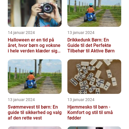
14 januar 2024
13 januar 2024
Halloween er en tid på
Drikkedunk Børn: En
året, hvor børn og voksne
Guide til det Perfekte
i hele verden klæder sig
Tilbehør til Aktive Børn
ud i uhyggelige eller
fant...
13 januar 2024
13 januar 2024
Svømmevest til børn: En
Hjemmesko til børn -
guide til sikkerhed og valg
Komfort og stil til små
af den rette vest
fødder