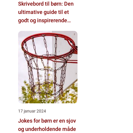
Skrivebord til børn: Den
ultimative guide til et
godt og inspirerende
arbejdsrum for børn
17 januar 2024
Jokes for børn er en sjov
og underholdende måde