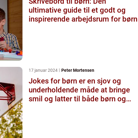
Skrivebord til børn: Den
ultimative guide til et godt og
inspirerende arbejdsrum for børn
17 januar 2024
Peter Mortensen
Jokes for børn er en sjov og
underholdende måde at bringe
smil og latter til både børn og
voksne