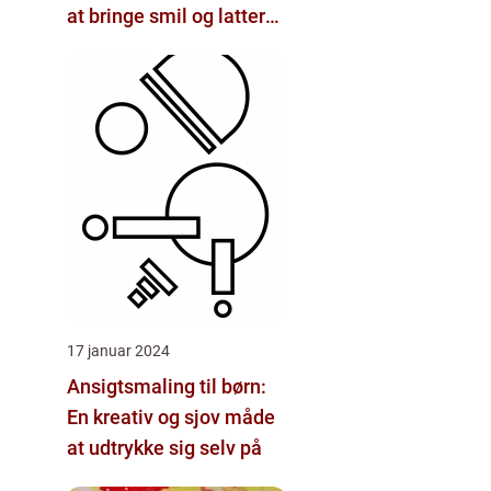
at bringe smil og latter
til både børn og voksne
17 januar 2024
Ansigtsmaling til børn:
En kreativ og sjov måde
at udtrykke sig selv på