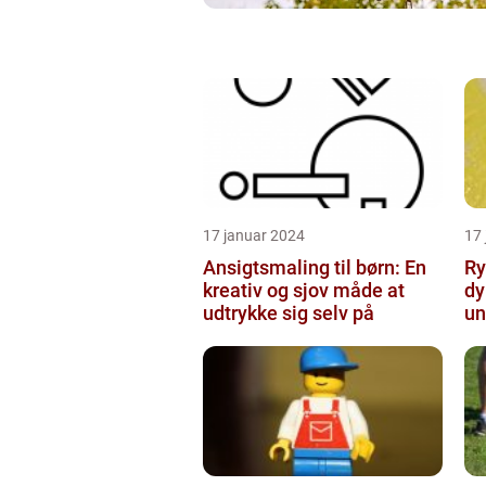
17 januar 2024
17
Ansigtsmaling til børn: En
Ry
kreativ og sjov måde at
dy
udtrykke sig selv på
un
ti