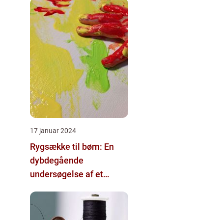
17 januar 2024
Rygsække til børn: En
dybdegående
undersøgelse af et
vigtigt tilbehør