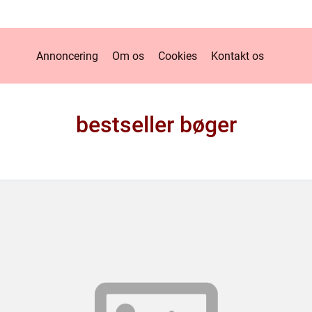
Annoncering
Om os
Cookies
Kontakt os
bestseller bøger