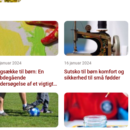
 januar 2024
16 januar 2024
gsække til børn: En
Sutsko til børn komfort og
bdegående
sikkerhed til små fødder
dersøgelse af et vigtigt
lbehør