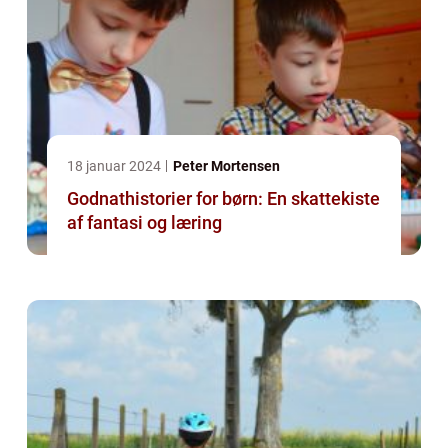
18 januar 2024
Peter Mortensen
Godnathistorier for børn: En skattekiste
af fantasi og læring