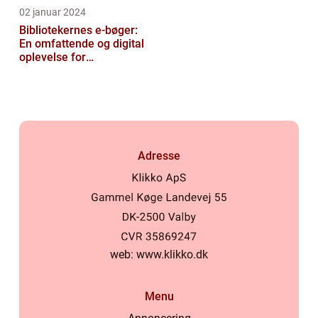
02 januar 2024
Bibliotekernes e-bøger:
En omfattende og digital
oplevelse for
læseentusiaster
Adresse
web:
www.klikko.dk
Menu