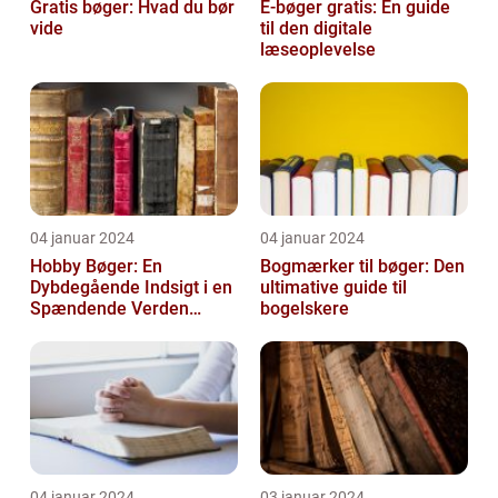
Gratis bøger: Hvad du bør
E-bøger gratis: En guide
vide
til den digitale
læseoplevelse
04 januar 2024
04 januar 2024
Hobby Bøger: En
Bogmærker til bøger: Den
Dybdegående Indsigt i en
ultimative guide til
Spændende Verden
bogelskere
[INDSÆT VIDEO HER]
04 januar 2024
03 januar 2024