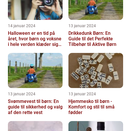
14 januar 2024
13 januar 2024
Halloween er en tid på
Drikkedunk Børn: En
året, hvor børn og voksne
Guide til det Perfekte
i hele verden klæder sig
Tilbehør til Aktive Børn
ud i uhyggelige eller
fant...
13 januar 2024
13 januar 2024
Svømmevest til børn: En
Hjemmesko til børn -
guide til sikkerhed og valg
Komfort og stil til små
af den rette vest
fødder