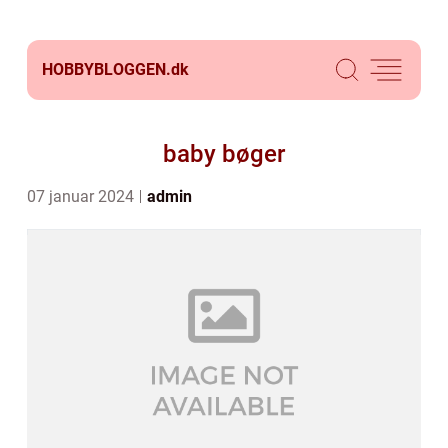
HOBBYBLOGGEN.
dk
baby bøger
07 januar 2024
admin