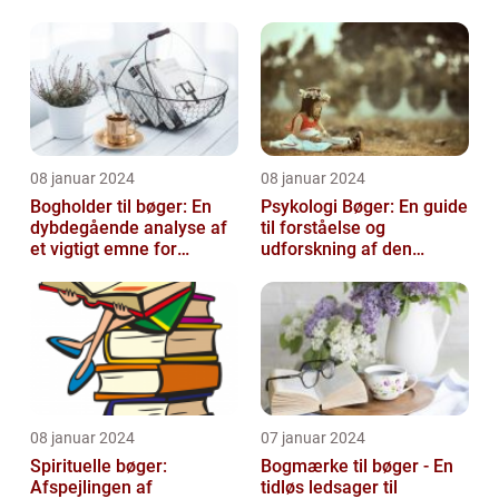
08 januar 2024
08 januar 2024
Bogholder til bøger: En
Psykologi Bøger: En guide
dybdegående analyse af
til forståelse og
et vigtigt emne for
udforskning af den
boginteresserede
menneskelige psyke
personer
08 januar 2024
07 januar 2024
Spirituelle bøger:
Bogmærke til bøger - En
Afspejlingen af
tidløs ledsager til