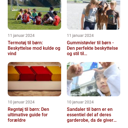
11 januar 2024
11 januar 2024
Termotøj til børn:
Gummistøvler til børn -
Beskyttelse mod kulde og
Den perfekte beskyttelse
vind
og stil til
udendørsaktiviteter
10 januar 2024
10 januar 2024
Regntøj til børn: Den
Sandaler til børn er en
ultimative guide for
essentiel del af deres
forældre
garderobe, da de giver
komfort og beskyttelse til