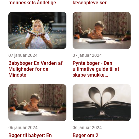
menneskets åndelige
læseoplevelser
søgen
07 januar 2024
07 januar 2024
Babybøger En Verden af
Pynte bøger - Den
Muligheder for de
ultimative guide til at
Mindste
skabe smukke
kunstværker
06 januar 2024
06 januar 2024
Bøger til babyer: En
Bøger om 2