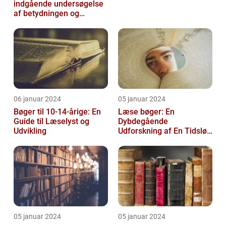
indgående undersøgelse
af betydningen og
udviklingen af tidligt
læsestof
06 januar 2024
05 januar 2024
Bøger til 10-14-årige: En
Læse bøger: En
Guide til Læselyst og
Dybdegående
Udvikling
Udforskning af En Tidsløs
Nødvendighed
05 januar 2024
05 januar 2024