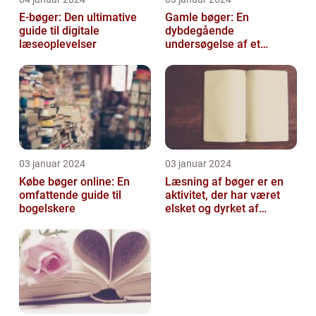
E-bøger: Den ultimative
Gamle bøger: En
guide til digitale
dybdegående
læseoplevelser
undersøgelse af et
fascinerende emne
03 januar 2024
03 januar 2024
Købe bøger online: En
Læsning af bøger er en
omfattende guide til
aktivitet, der har været
bogelskere
elsket og dyrket af
mennesker i århundreder