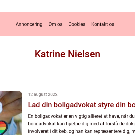
Annoncering
Om os
Cookies
Kontakt os
Katrine Nielsen
12 august 2022
Lad din boligadvokat styre din b
En boligadvokat er en vigtig allieret at have, når d
boligadvokat kan hjælpe dig med at forstå de doku
involveret i dit køb, og han kan repræsentere dig, hv