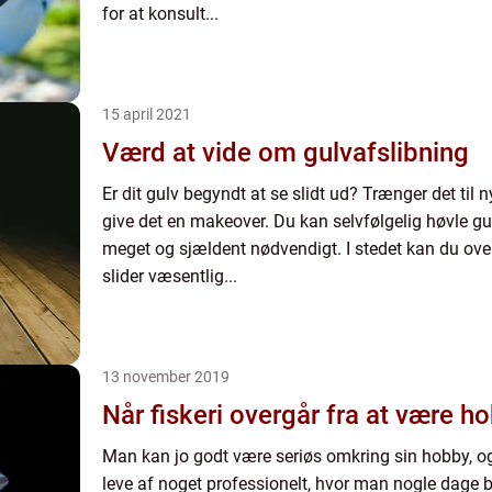
for at konsult...
15 april 2021
Værd at vide om gulvafslibning
Er dit gulv begyndt at se slidt ud? Trænger det til ny
give det en makeover. Du kan selvfølgelig høvle gul
meget og sjældent nødvendigt. I stedet kan du overv
slider væsentlig...
13 november 2019
Når fiskeri overgår fra at være hob
Man kan jo godt være seriøs omkring sin hobby, 
leve af noget professionelt, hvor man nogle dage 