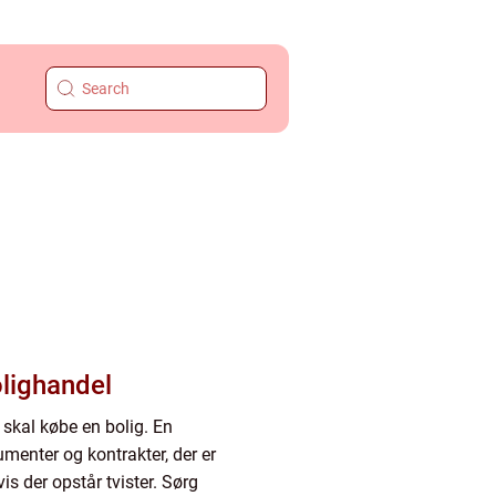
olighandel
u skal købe en bolig. En
menter og kontrakter, der er
is der opstår tvister. Sørg