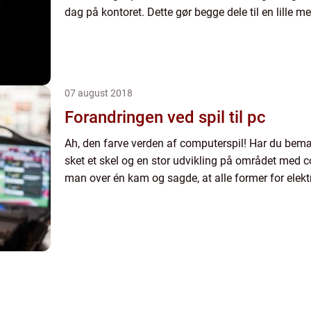
dag på kontoret. Dette gør begge dele til en lille m
07 august 2018
Forandringen ved spil til pc
Ah, den farve verden af computerspil! Har du bemæ
sket et skel og en stor udvikling på området med c
man over én kam og sagde, at alle former for elektr